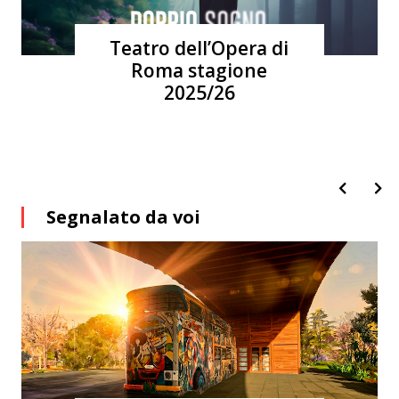
Convenzioni
Informagiovani
Roma 2026
Segnalato da voi
Segnala la tua iniziativa