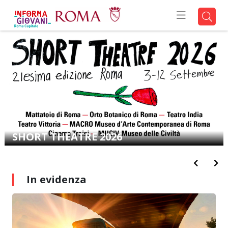
SERVIZIO CIVILE: BANDO GRANDI
INVALIDI E CIECHI CIVILI 2026
In evidenza