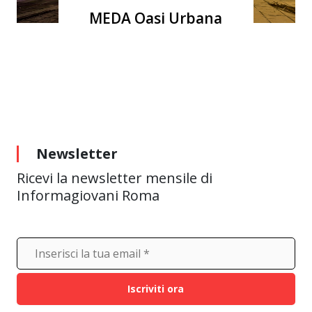
Premio Giorgio
Minarelli Giornalismo
e libertà
Newsletter
Ricevi la newsletter mensile di
Informagiovani Roma
Iscriviti ora