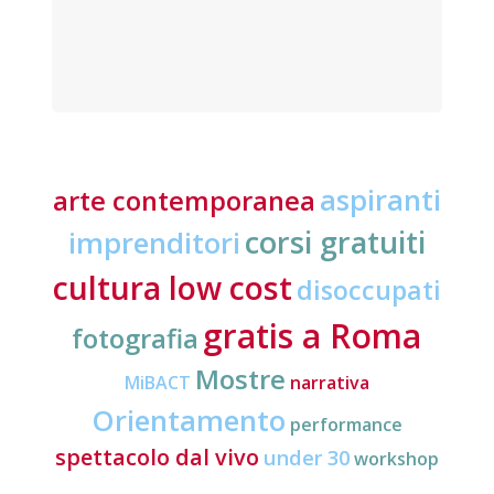
aspiranti
arte contemporanea
corsi gratuiti
imprenditori
cultura low cost
disoccupati
gratis a Roma
fotografia
Mostre
MiBACT
narrativa
Orientamento
performance
spettacolo dal vivo
under 30
workshop