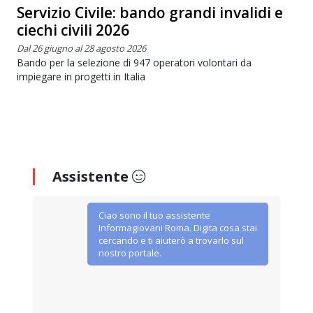
Servizio Civile: bando grandi invalidi e
ciechi civili 2026
Dal 26 giugno al 28 agosto 2026
Bando per la selezione di 947 operatori volontari da
impiegare in progetti in Italia
Assistente
Ciao sono il tuo assistente
Informagiovani Roma. Digita cosa stai
cercando e ti aiuterò a trovarlo sul
nostro portale.