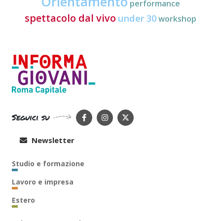
Orientamento
performance
spettacolo dal vivo
under 30
workshop
Seguici su
Newsletter
Studio e formazione
Lavoro e impresa
Estero