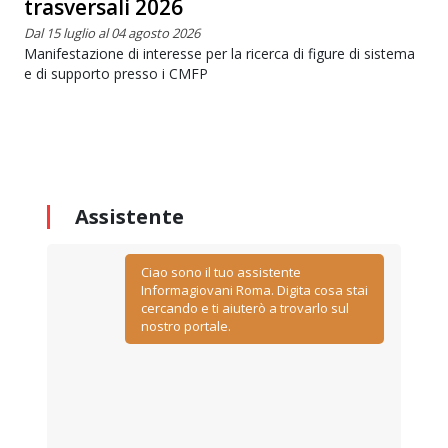
trasversali 2026
Dal 15 luglio al 04 agosto 2026
Manifestazione di interesse per la ricerca di figure di sistema
e di supporto presso i CMFP
Assistente
Ciao sono il tuo assistente
Informagiovani Roma. Digita cosa stai
cercando e ti aiuterò a trovarlo sul
nostro portale.