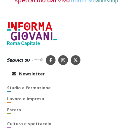
spettacolo dal vivo
under 30
workshop
Seguici su
Newsletter
Studio e formazione
Lavoro e impresa
Estero
Cultura e spettacolo