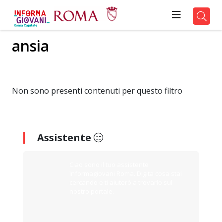
ansia
Non sono presenti contenuti per questo filtro
Assistente
Ciao sono il tuo assistente
Informagiovani Roma. Digita cosa stai
cercando e ti aiuterò a trovarlo sul
nostro portale.