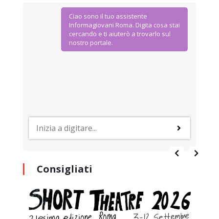
Ciao sono il tuo assistente
Informagiovani Roma. Digita cosa stai
cercando e ti aiuterò a trovarlo sul
nostro portale.
Consigliati