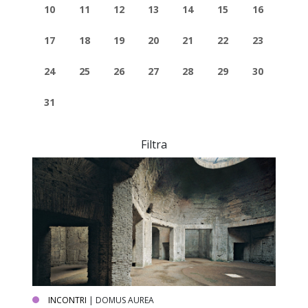
10
11
12
13
14
15
16
17
18
19
20
21
22
23
24
25
26
27
28
29
30
31
Filtra
INCONTRI
| DOMUS AUREA