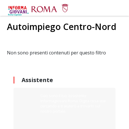
Autoimpiego Centro-Nord
Non sono presenti contenuti per questo filtro
Assistente
Ciao sono il tuo assistente
Informagiovani Roma. Digita cosa stai
cercando e ti aiuterò a trovarlo sul
nostro portale.