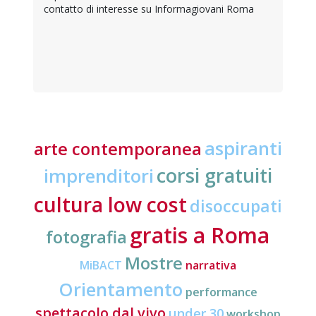
contatto di interesse su Informagiovani Roma
aspiranti
arte contemporanea
corsi gratuiti
imprenditori
cultura low cost
disoccupati
gratis a Roma
fotografia
Mostre
MiBACT
narrativa
Orientamento
performance
spettacolo dal vivo
under 30
workshop