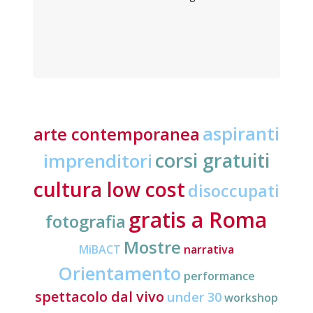
aspiranti
arte contemporanea
corsi gratuiti
imprenditori
cultura low cost
disoccupati
gratis a Roma
fotografia
Mostre
MiBACT
narrativa
Orientamento
performance
spettacolo dal vivo
under 30
workshop