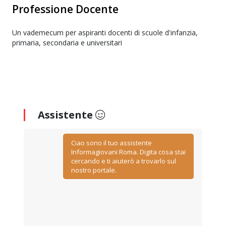
Professione Docente
Un vademecum per aspiranti docenti di scuole d'infanzia,
primaria, secondaria e universitari
Assistente
Ciao sono il tuo assistente
Informagiovani Roma. Digita cosa stai
cercando e ti aiuterò a trovarlo sul
nostro portale.