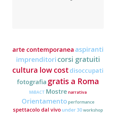
aspiranti
arte contemporanea
corsi gratuiti
imprenditori
cultura low cost
disoccupati
gratis a Roma
fotografia
Mostre
MiBACT
narrativa
Orientamento
performance
spettacolo dal vivo
under 30
workshop