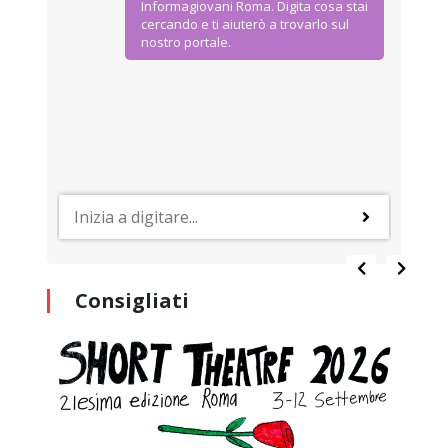
Informagiovani Roma. Digita cosa stai
cercando e ti aiuterò a trovarlo sul
nostro portale.
Consigliati