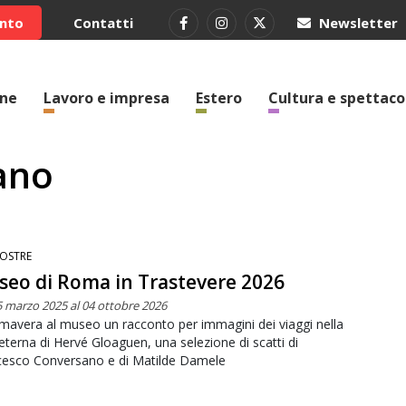
ento
Contatti
Newsletter
one
Lavoro e impresa
Estero
Cultura e spettaco
ano
OSTRE
eo di Roma in Trastevere 2026
5 marzo 2025 al 04 ottobre 2026
imavera al museo un racconto per immagini dei viaggi nella
 eterna di Hervé Gloaguen, una selezione di scatti di
cesco Conversano e di Matilde Damele