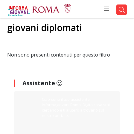
giovani diplomati
Non sono presenti contenuti per questo filtro
Assistente
Ciao sono il tuo assistente
Informagiovani Roma. Digita cosa stai
cercando e ti aiuterò a trovarlo sul
nostro portale.