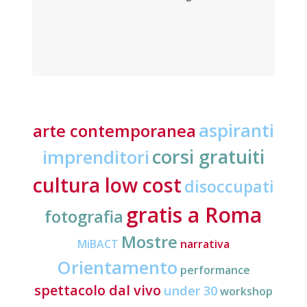
aspiranti
arte contemporanea
corsi gratuiti
imprenditori
cultura low cost
disoccupati
gratis a Roma
fotografia
Mostre
MiBACT
narrativa
Orientamento
performance
spettacolo dal vivo
under 30
workshop