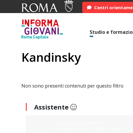
Centri orientam
Studio e formazi
Kandinsky
Non sono presenti contenuti per questo filtro
Assistente
Ciao sono il tuo assistente
Informagiovani Roma. Digita cosa stai