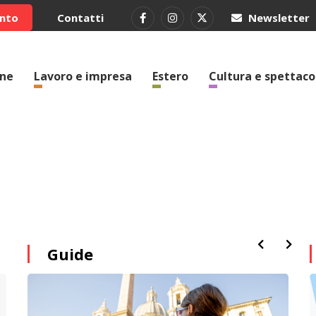
ento
Contatti
Newsletter
one
Lavoro e impresa
Estero
Cultura e spettaco
Guide