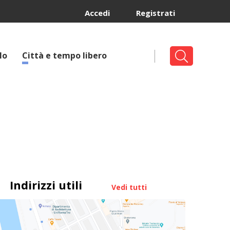
Accedi
Registrati
lo
Città e tempo libero
Indirizzi utili
Vedi tutti