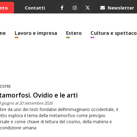
ento
Contatti
Newsletter
one
Lavoro e impresa
Estero
Cultura e spettaco
OSTRE
amorfosi. Ovidio e le arti
3 giugno al 20 settembre 2026
tire da uno dei testi fondativi dell’immaginario occidentale, il
tto esplora il tema della metamorfosi come principio
rsale e come chiave di lettura del cosmo, della materia e
a condizione umana