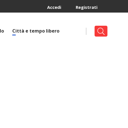
Accedi
Registrati
lo
Città e tempo libero