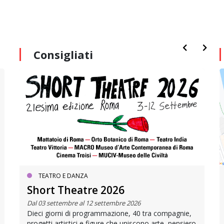
Consigliati
TEATRO E DANZA
Short Theatre 2026
Dal 03 settembre al 12 settembre 2026
Dieci giorni di programmazione, 40 tra compagnie,
progetti artistici e figure che uniscono arte, pensiero