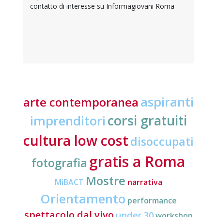
contatto di interesse su Informagiovani Roma
aspiranti
arte contemporanea
corsi gratuiti
imprenditori
cultura low cost
disoccupati
gratis a Roma
fotografia
Mostre
MiBACT
narrativa
Orientamento
performance
spettacolo dal vivo
under 30
workshop