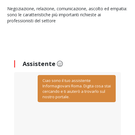
Negoziazione, relazione, comunicazione, ascolto ed empatia:
sono le caratteristiche più importanti richieste ai
professionisti del settore
Assistente
Ciao sono il tuo assistente
Informagiovani Roma. Digita cosa stai
cercando e ti aiuterò a trovarlo sul
nostro portale.