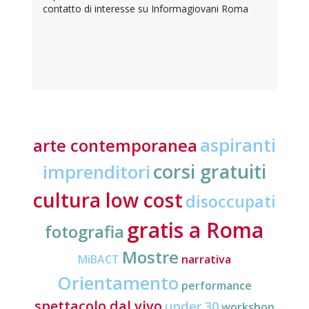
contatto di interesse su Informagiovani Roma
aspiranti
arte contemporanea
corsi gratuiti
imprenditori
cultura low cost
disoccupati
gratis a Roma
fotografia
Mostre
MiBACT
narrativa
Orientamento
performance
spettacolo dal vivo
under 30
workshop