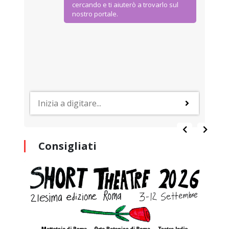
cercando e ti aiuterò a trovarlo sul
nostro portale.
Consigliati