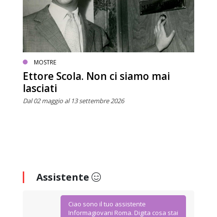
MOSTRE
Ettore Scola. Non ci siamo mai
lasciati
Dal 02 maggio al 13 settembre 2026
Assistente
Ciao sono il tuo assistente
Informagiovani Roma. Digita cosa stai