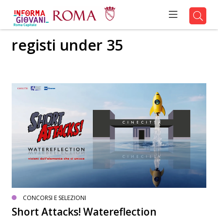
registi under 35
CONCORSI E SELEZIONI
Short Attacks! Watereflection