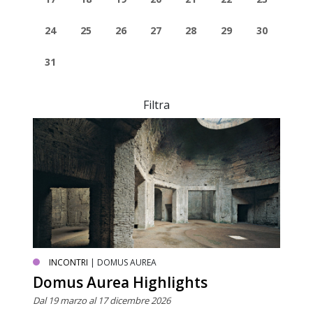
24
25
26
27
28
29
30
31
Filtra
INCONTRI
| DOMUS AUREA
Domus Aurea Highlights
Dal 19 marzo al 17 dicembre 2026