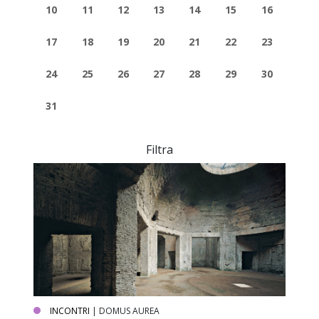
10
11
12
13
14
15
16
17
18
19
20
21
22
23
24
25
26
27
28
29
30
31
Filtra
INCONTRI
| DOMUS AUREA