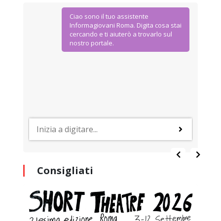
Ciao sono il tuo assistente
Informagiovani Roma. Digita cosa stai
cercando e ti aiuterò a trovarlo sul
nostro portale.
Consigliati