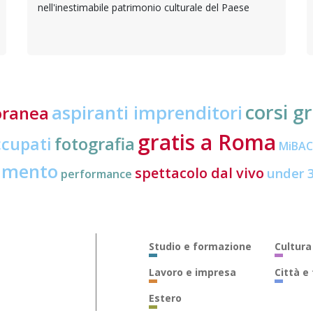
nell'inestimabile patrimonio culturale del Paese
corsi gr
aspiranti imprenditori
oranea
gratis a Roma
ccupati
fotografia
MiBA
amento
spettacolo dal vivo
under 
performance
Studio e formazione
Cultura
Lavoro e impresa
Città e
Estero