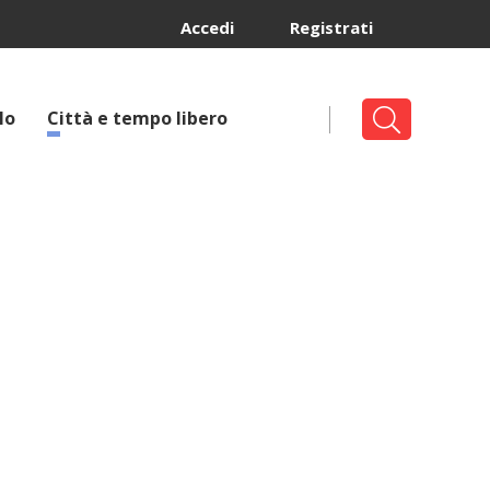
Accedi
Registrati
lo
Città e tempo libero