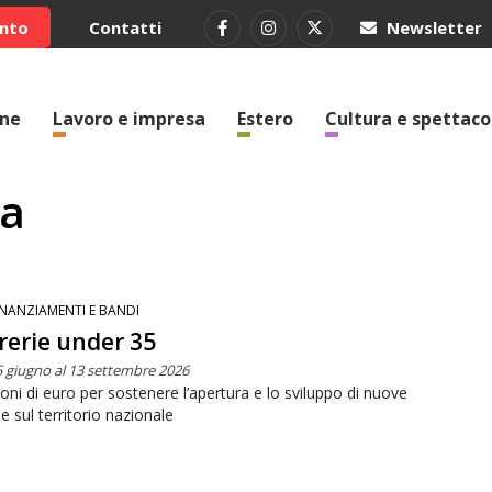
ento
Contatti
Newsletter
one
Lavoro e impresa
Estero
Cultura e spettaco
ra
INANZIAMENTI E BANDI
rerie under 35
5 giugno al 13 settembre 2026
ioni di euro per sostenere l’apertura e lo sviluppo di nuove
rie sul territorio nazionale