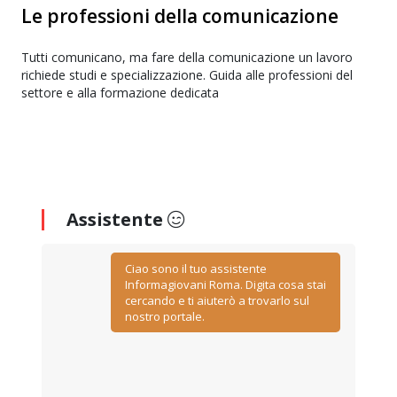
Le professioni della comunicazione
Tutti comunicano, ma fare della comunicazione un lavoro
richiede studi e specializzazione. Guida alle professioni del
settore e alla formazione dedicata
Assistente
Ciao sono il tuo assistente
Informagiovani Roma. Digita cosa stai
cercando e ti aiuterò a trovarlo sul
nostro portale.