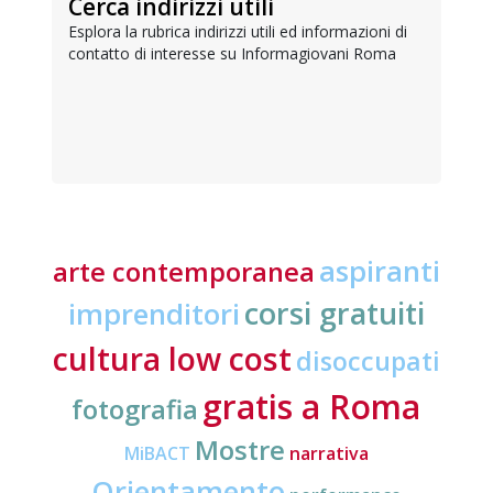
Cerca indirizzi utili
Esplora la rubrica indirizzi utili ed informazioni di
contatto di interesse su Informagiovani Roma
aspiranti
arte contemporanea
corsi gratuiti
imprenditori
cultura low cost
disoccupati
gratis a Roma
fotografia
Mostre
MiBACT
narrativa
Orientamento