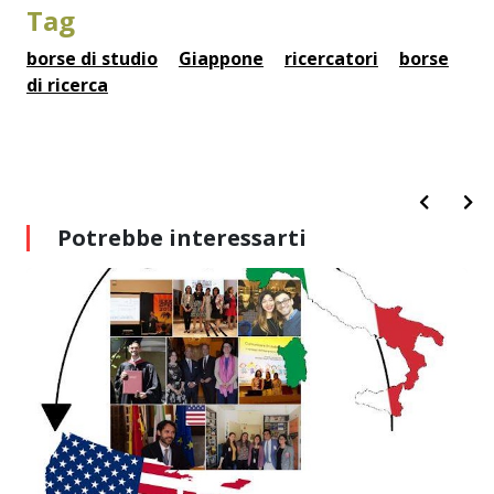
Tag
borse di studio
Giappone
ricercatori
borse
di ricerca
Potrebbe interessarti