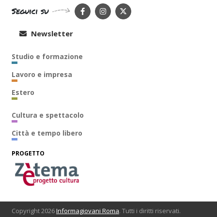
Seguici su
Newsletter
Studio e formazione
Lavoro e impresa
Estero
Cultura e spettacolo
Città e tempo libero
PROGETTO
Copyright 2026
Informagiovani Roma
. Tutti i diritti riservati.