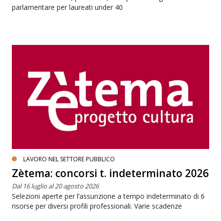
parlamentare per laureati under 40
LAVORO NEL SETTORE PUBBLICO
Zètema: concorsi t. indeterminato 2026
Dal 16 luglio al 20 agosto 2026
Selezioni aperte per l’assunzione a tempo indeterminato di 6
risorse per diversi profili professionali. Varie scadenze