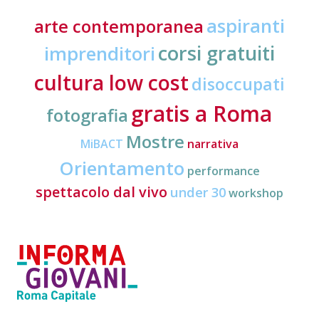
aspiranti
arte contemporanea
corsi gratuiti
imprenditori
cultura low cost
disoccupati
gratis a Roma
fotografia
Mostre
MiBACT
narrativa
Orientamento
performance
spettacolo dal vivo
under 30
workshop