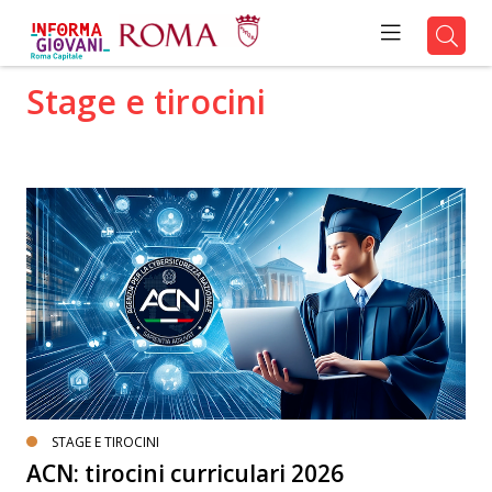
Stage e tirocini
STAGE E TIROCINI
ACN: tirocini curriculari 2026