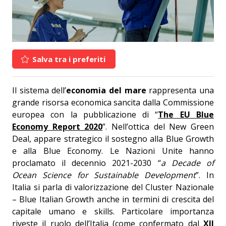
Salva tra i preferiti
Il sistema dell’
economia del mare
rappresenta una
grande risorsa economica sancita dalla Commissione
europea con la pubblicazione di “
The EU Blue
Economy Report 2020
”. Nell’ottica del New Green
Deal, appare strategico il sostegno alla Blue Growth
e alla Blue Economy. Le Nazioni Unite hanno
proclamato il decennio 2021-2030 “
a Decade of
Ocean Science for Sustainable Development
”. In
Italia si parla di valorizzazione del Cluster Nazionale
– Blue Italian Growth anche in termini di crescita del
capitale umano e skills. Particolare importanza
riveste il ruolo dell’Italia (come confermato dal
XII