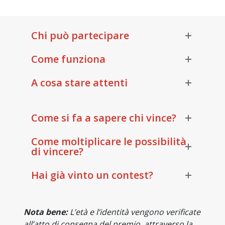
Chi può partecipare
Come funziona
A cosa stare attenti
Come si fa a sapere chi vince?
Come moltiplicare le possibilità
di vincere?
Hai già vinto un contest?
Nota bene:
L’età e l’identità vengono verificate
all’atto di consegna del premio, attraverso la