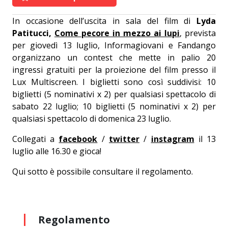
In occasione dell’uscita in sala del film di
Lyda
Patitucci,
Come pecore in mezzo ai lupi
, prevista
per giovedì 13 luglio, Informagiovani e Fandango
organizzano un contest che mette in palio 20
ingressi gratuiti per la proiezione del film presso il
Lux Multiscreen. I biglietti sono così suddivisi: 10
biglietti (5 nominativi x 2) per qualsiasi spettacolo di
sabato 22 luglio; 10 biglietti (5 nominativi x 2) per
qualsiasi spettacolo di domenica 23 luglio.
Collegati a
facebook
/
twitter
/
instagram
il 13
luglio alle 16.30 e gioca!
Qui sotto è possibile consultare il regolamento.
Regolamento