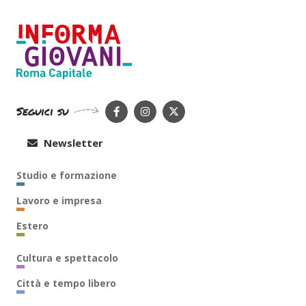
Seguici su
Newsletter
Studio e formazione
Lavoro e impresa
Estero
Cultura e spettacolo
Città e tempo libero