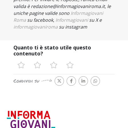
valida è redazione@informagiovaniroma.it, le
uniche pagine valide sono
Informagiovani
Roma
su
facebook,
Informagiovani
su X e
informagiovaniroma
su instagram
Quanto ti è stato utile questo
contenuto?
Condividi su