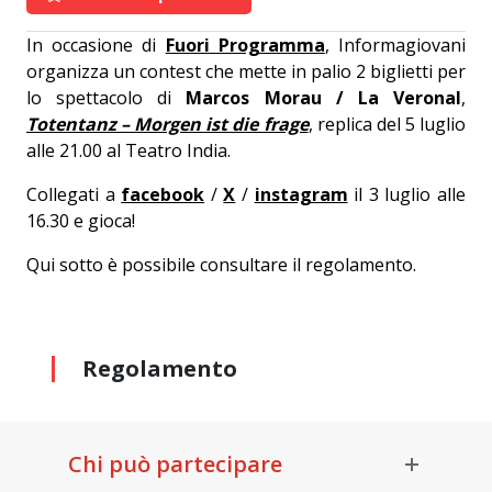
In occasione di
Fuori Programma
, Informagiovani
organizza un contest che mette in palio 2 biglietti per
lo spettacolo di
Marcos Morau / La Veronal
,
Totentanz – Morgen ist die frage
, replica del 5 luglio
alle 21.00 al Teatro India.
Collegati a
facebook
/
X
/
instagram
il 3 luglio alle
16.30 e gioca!
Qui sotto è possibile consultare il regolamento.
Regolamento
Chi può partecipare