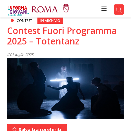
CONTEST
IN ARCHIVIO
Contest Fuori Programma
2025 – Totentanz
Il 03 luglio 2025
Salva tra i preferiti