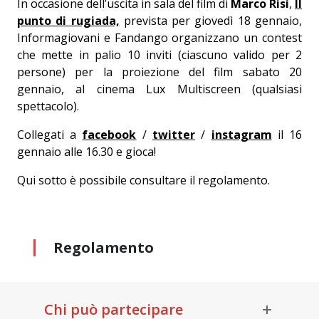
In occasione dell’uscita in sala del film di
Marco Risi
,
Il
punto di rugiada,
prevista per giovedì 18 gennaio,
Informagiovani e Fandango organizzano un contest
che mette in palio 10 inviti (ciascuno valido per 2
persone) per la proiezione del film sabato 20
gennaio, al cinema Lux Multiscreen (qualsiasi
spettacolo).
Collegati a
facebook
/
twitter
/
instagram
il 16
gennaio alle 16.30 e gioca!
Qui sotto è possibile consultare il regolamento.
Regolamento
Chi può partecipare