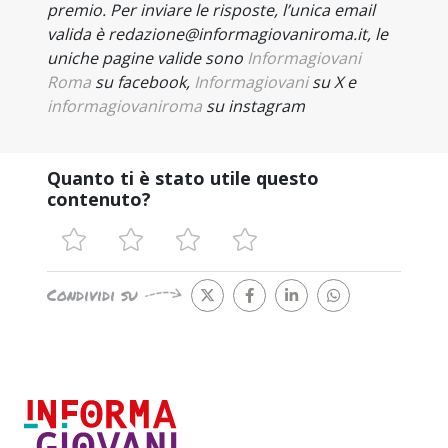
premio. Per inviare le risposte, l’unica email
valida è redazione@informagiovaniroma.it, le
uniche pagine valide sono
Informagiovani
Roma
su
facebook,
Informagiovani
su X e
informagiovaniroma
su instagram
Quanto ti è stato utile questo
contenuto?
Condividi su