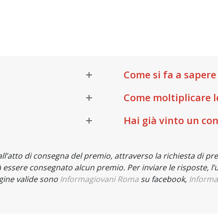
Come si fa a sapere 
Come moltiplicare le
Hai già vinto un co
 all’atto di consegna del premio, attraverso la richiesta di p
 essere consegnato alcun premio. Per inviare le risposte, l’u
gine valide sono
Informagiovani Roma
su
facebook,
Informa