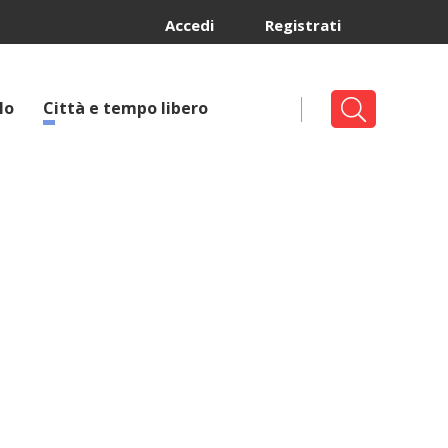
Accedi
Registrati
lo
Città e tempo libero