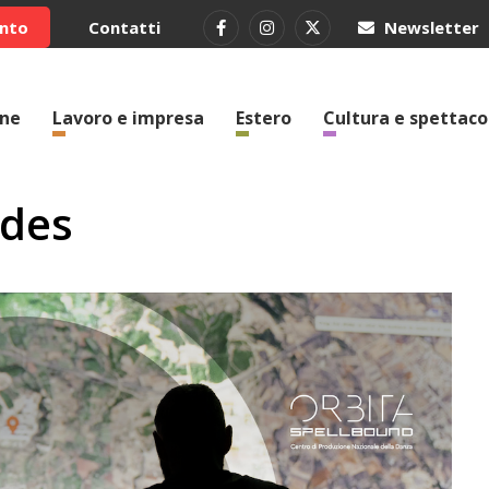
ento
Contatti
Newsletter
one
Lavoro e impresa
Estero
Cultura e spettaco
ides