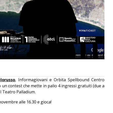
elorusso
, Informagiovani e Orbita Spellbound Centro
n contest che mette in palio 4 ingressi gratuiti (due a
al Teatro Palladium.
novembre alle 16.30 e gioca!