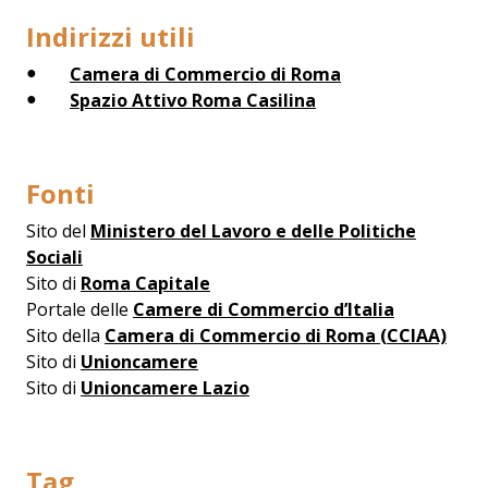
Indirizzi utili
Camera di Commercio di Roma
Spazio Attivo Roma Casilina
Fonti
Sito del
Ministero del Lavoro e delle Politiche
Sociali
Sito di
Roma Capitale
Portale delle
Camere di Commercio d’Italia
Sito della
Camera di Commercio di Roma (CCIAA)
Sito di
Unioncamere
Sito di
Unioncamere Lazio
Tag