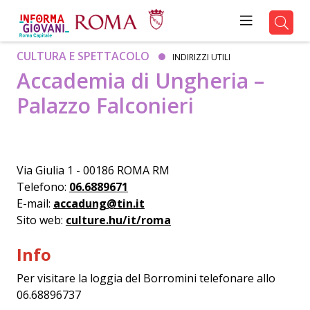
CULTURA E SPETTACOLO
INDIRIZZI UTILI
Accademia di Ungheria –
Palazzo Falconieri
Via Giulia 1 - 00186 ROMA RM
Telefono:
06.6889671
E-mail:
accadung@tin.it
Sito web:
culture.hu/it/roma
Info
Per visitare la loggia del Borromini telefonare allo
06.68896737