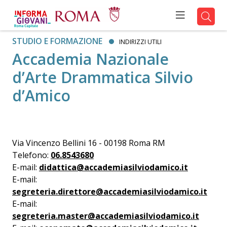
STUDIO E FORMAZIONE
INDIRIZZI UTILI
Accademia Nazionale
d’Arte Drammatica Silvio
d’Amico
Via Vincenzo Bellini 16 - 00198 Roma RM
Telefono:
06.8543680
E-mail:
didattica@accademiasilviodamico.it
E-mail:
segreteria.direttore@accademiasilviodamico.it
E-mail:
segreteria.master@accademiasilviodamico.it