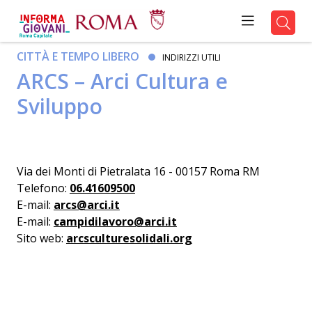
CITTÀ E TEMPO LIBERO
INDIRIZZI UTILI
ARCS – Arci Cultura e
Sviluppo
Via dei Monti di Pietralata 16 - 00157 Roma RM
Telefono:
06.41609500
E-mail:
arcs@arci.it
E-mail:
campidilavoro@arci.it
Sito web:
arcsculturesolidali.org