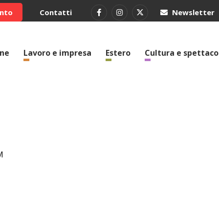
ento
Contatti
Newsletter
one
Lavoro e impresa
Estero
Cultura e spettaco
M