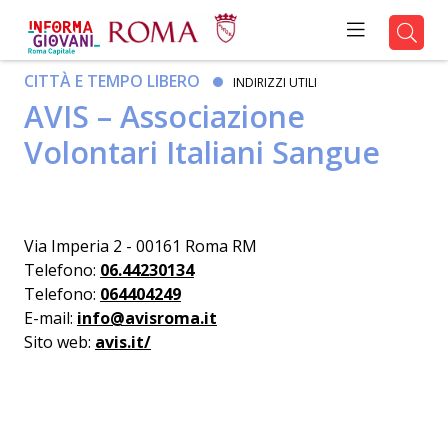
CITTÀ E TEMPO LIBERO
INDIRIZZI UTILI
AVIS – Associazione
Volontari Italiani Sangue
Via Imperia 2 - 00161 Roma RM
Telefono:
06.44230134
Telefono:
064404249
E-mail:
info@avisroma.it
Sito web:
avis.it/