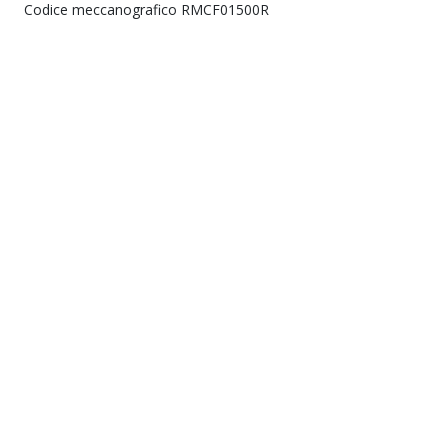
Codice meccanografico RMCF01500R