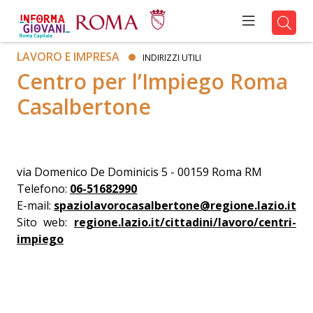
LAVORO E IMPRESA
INDIRIZZI UTILI
Centro per l’Impiego Roma
Casalbertone
via Domenico De Dominicis 5 - 00159 Roma RM
Telefono:
06-51682990
E-mail:
spaziolavorocasalbertone@regione.lazio.it
Sito web:
regione.lazio.it/cittadini/lavoro/centri-
impiego