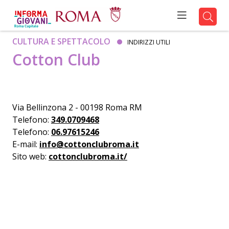
CULTURA E SPETTACOLO
INDIRIZZI UTILI
Cotton Club
Via Bellinzona 2 - 00198 Roma RM
Telefono:
349.0709468
Telefono:
06.97615246
E-mail:
info@cottonclubroma.it
Sito web:
cottonclubroma.it/