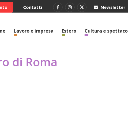
ento
Contatti
Newsletter
one
Lavoro e impresa
Estero
Cultura e spettaco
ero di Roma