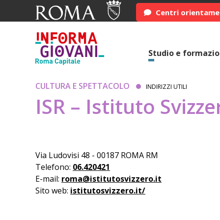
Centri orientam
Studio e formazi
CULTURA E SPETTACOLO
INDIRIZZI UTILI
ISR – Istituto Svizz
Via Ludovisi 48 - 00187 ROMA RM
Telefono:
06.420421
E-mail:
roma@istitutosvizzero.it
Sito web:
istitutosvizzero.it/