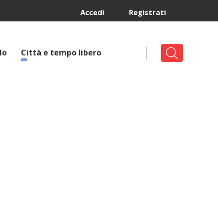
Accedi
Registrati
lo
Città e tempo libero