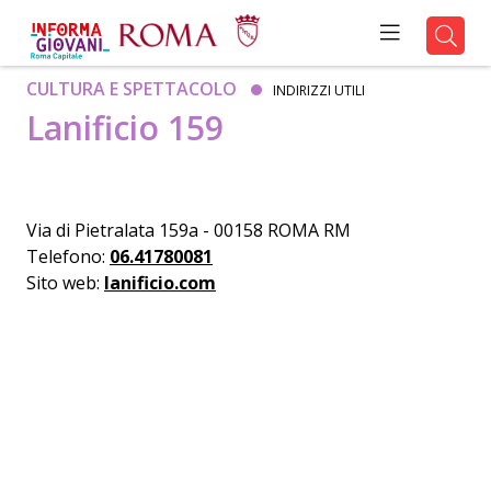
CULTURA E SPETTACOLO
INDIRIZZI UTILI
Lanificio 159
Via di Pietralata 159a - 00158 ROMA RM
Telefono:
06.41780081
Sito web:
lanificio.com