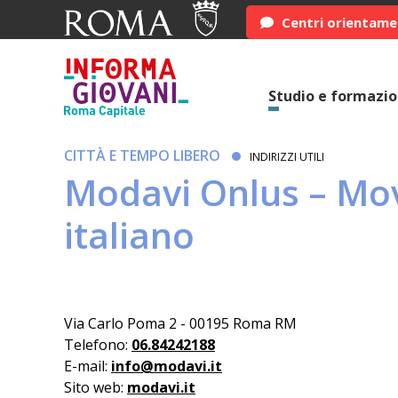
Centri orientam
Studio e formazi
CITTÀ E TEMPO LIBERO
INDIRIZZI UTILI
Modavi Onlus – Mov
italiano
Via Carlo Poma 2 - 00195 Roma RM
Telefono:
06.84242188
E-mail:
info@modavi.it
Sito web:
modavi.it