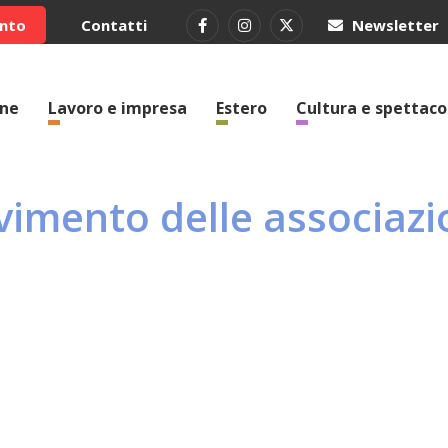
ento
Contatti
Newsletter
one
Lavoro e impresa
Estero
Cultura e spettaco
imento delle associazio