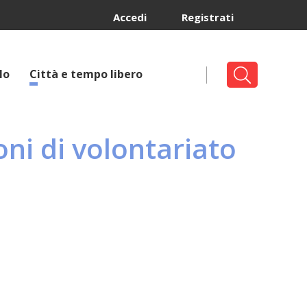
Accedi
Registrati
lo
Città e tempo libero
ni di volontariato