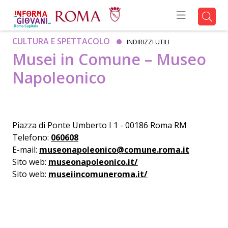
CULTURA E SPETTACOLO
INDIRIZZI UTILI
Musei in Comune – Museo
Napoleonico
Piazza di Ponte Umberto I 1 - 00186 Roma RM
Telefono:
060608
E-mail:
museonapoleonico@comune.roma.it
Sito web:
museonapoleonico.it/
Sito web:
museiincomuneroma.it/