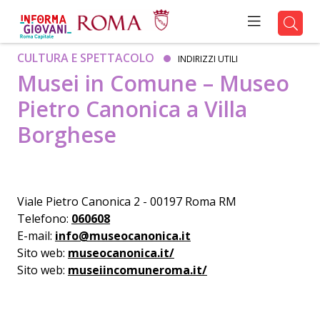
CULTURA E SPETTACOLO
INDIRIZZI UTILI
Musei in Comune – Museo
Pietro Canonica a Villa
Borghese
Viale Pietro Canonica 2 - 00197 Roma RM
Telefono:
060608
E-mail:
info@museocanonica.it
Sito web:
museocanonica.it/
Sito web:
museiincomuneroma.it/