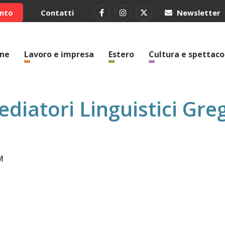
ento
Contatti
Newsletter
one
Lavoro e impresa
Estero
Cultura e spettaco
diatori Linguistici Greg
M