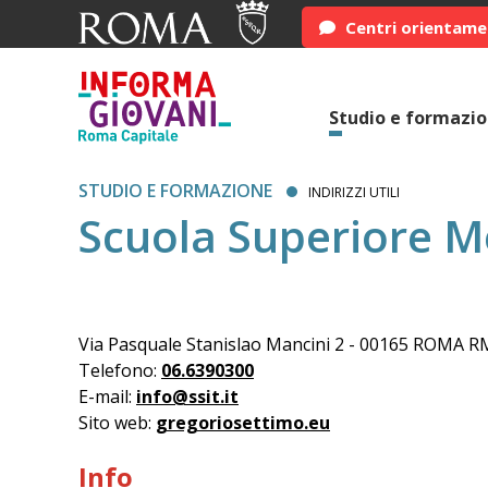
Centri orientam
Studio e formazi
STUDIO E FORMAZIONE
INDIRIZZI UTILI
Scuola Superiore Me
Via Pasquale Stanislao Mancini 2 - 00165 ROMA R
Telefono:
06.6390300
E-mail:
info@ssit.it
Sito web:
gregoriosettimo.eu
Info