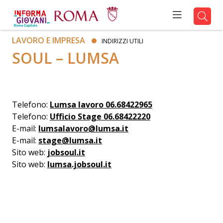
LAVORO E IMPRESA
INDIRIZZI UTILI
SOUL – LUMSA
Telefono:
Lumsa lavoro 06.68422965
Telefono:
Ufficio Stage 06.68422220
E-mail:
lumsalavoro@lumsa.it
E-mail:
stage@lumsa.it
Sito web:
jobsoul.it
Sito web:
lumsa.jobsoul.it