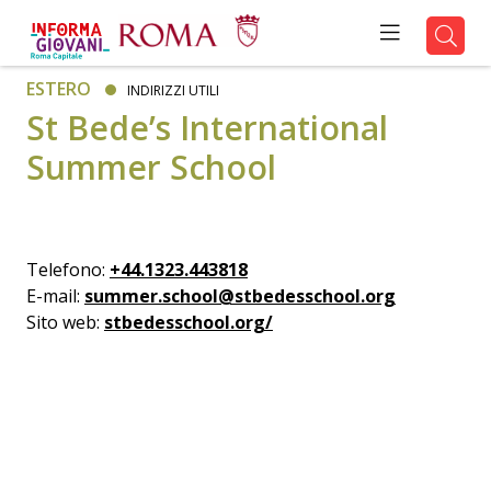
ESTERO
INDIRIZZI UTILI
St Bede’s International
Summer School
Telefono:
+44.1323.443818
E-mail:
summer.school@stbedesschool.org
Sito web:
stbedesschool.org/