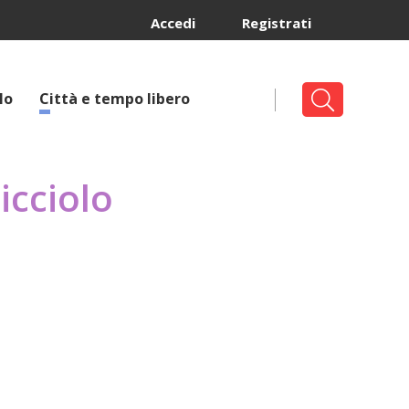
Accedi
Registrati
lo
Città e tempo libero
icciolo