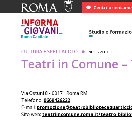
Centri orientam
Studio e formazi
CULTURA E SPETTACOLO
INDIRIZZI UTILI
Teatri in Comune – 
Via Ostuni 8 - 00171 Roma RM
Telefono:
0669426222
E-mail:
promozione@teatrobibliotecaquarticcio
Sito web:
teatriincomune.roma.it/teatro-biblio