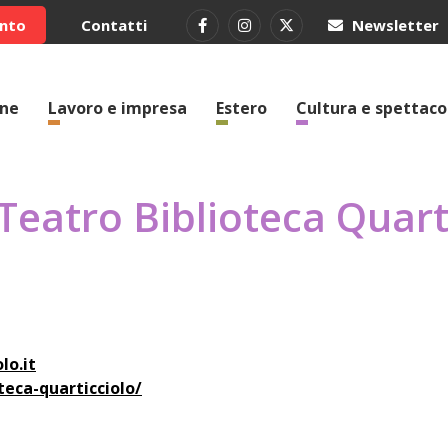
ento
Contatti
Newsletter
one
Lavoro e impresa
Estero
Cultura e spettaco
Teatro Biblioteca Quart
lo.it
teca-quarticciolo/