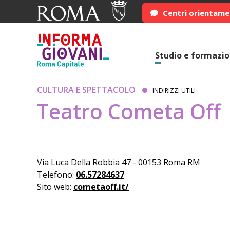
Centri orientam
Studio e formazi
CULTURA E SPETTACOLO
INDIRIZZI UTILI
Teatro Cometa Off
Via Luca Della Robbia 47 - 00153 Roma RM
Telefono:
06.57284637
Sito web:
cometaoff.it/