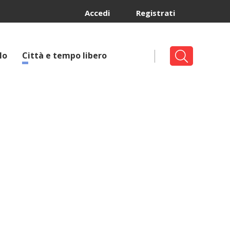
Accedi
Registrati
lo
Città e tempo libero