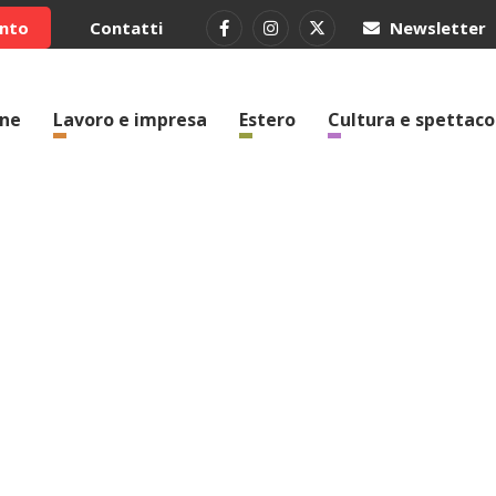
ento
Contatti
Newsletter
one
Lavoro e impresa
Estero
Cultura e spettaco